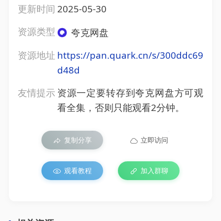
更新时间
2025-05-30
资源类型
夸克网盘
资源地址
https://pan.quark.cn/s/300ddc69
d48d
友情提示
资源一定要转存到夸克网盘方可观
看全集，否则只能观看2分钟。
复制分享
立即访问
观看教程
加入群聊