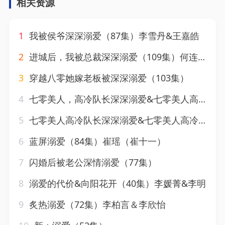
相关资源
1
我被侯爷深深溺爱（87集）李雪丹&王嘉皓
2
进城后，我被总裁深深溺爱（109集）何连飞＆崔馨心
3
穿越八零她嫁老板被深深溺爱（103集）
4
七零美人，高冷队长深深溺爱&七零美人高冷队长深深溺爱（96集）董秋怡&何连飞
5
七零美人高冷队长深深溺爱&七零美人高冷队长深深溺爱（96集）董秋怡&何连飞
6
蓝屏溺爱（84集）崔瑶（崔十一）
7
闪婚后被老公深情溺爱（77集）
8
溺爱的代价&向阳花开（40集）李媛菁&李明
9
炙热溺爱（72集）李柏言＆李欣怡