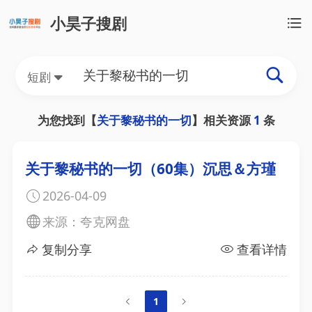
小昊子搜剧
短剧
为您找到【
关于黎秘书的一切
】相关资源
1
条
关于黎秘书的一切（60集）沉思＆方瑾
2026-04-09
来源：夸克网盘
复制分享
查看详情
1