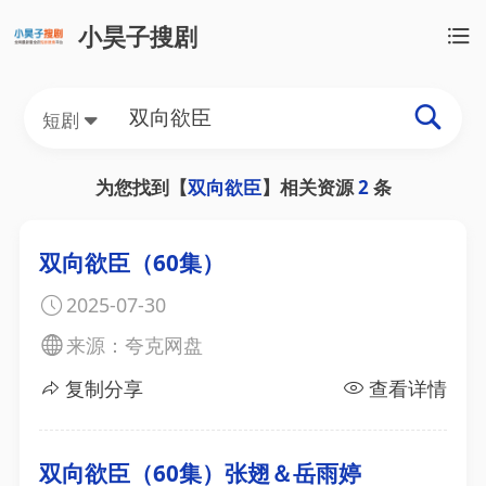
小昊子搜剧
短剧
为您找到【
双向欲臣
】相关资源
2
条
双向欲臣（60集）
2025-07-30
来源：夸克网盘
复制分享
查看详情
双向欲臣（60集）张翅＆岳雨婷