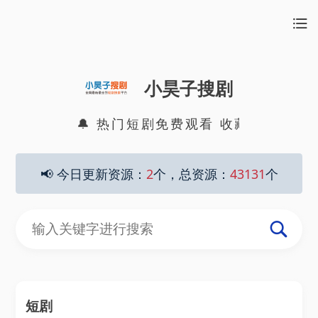
小昊子搜剧
🔔 热门短剧免费观看 收藏本站防止失
📢 今日更新资源：
2
个，总资源：
43131
个
短剧