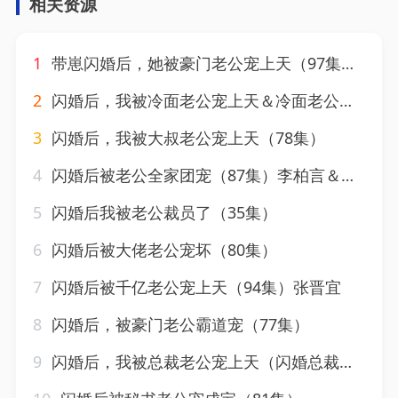
相关资源
1
带崽闪婚后，她被豪门老公宠上天（97集）常喆宽＆仵浩瑄
2
闪婚后，我被冷面老公宠上天＆冷面老公偏要宠（80集）刘晏辰＆阚梓艺
3
闪婚后，我被大叔老公宠上天（78集）
4
闪婚后被老公全家团宠（87集）李柏言＆刘蓝鸽
5
闪婚后我被老公裁员了（35集）
6
闪婚后被大佬老公宠坏（80集）
7
闪婚后被千亿老公宠上天（94集）张晋宜
8
闪婚后，被豪门老公霸道宠（77集）
9
闪婚后，我被总裁老公宠上天（闪婚总裁超宠我）（100集）