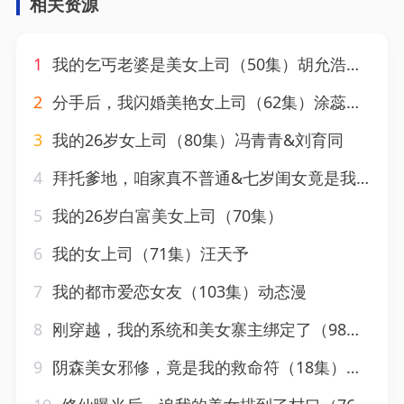
相关资源
1
我的乞丐老婆是美女上司（50集）胡允浩＆孟寒雪
2
分手后，我闪婚美艳女上司（62集）涂蕊＆王鑫源
3
我的26岁女上司（80集）冯青青&刘育同
4
拜托爹地，咱家真不普通&七岁闺女竟是我的顶头上司（72集）
5
我的26岁白富美女上司（70集）
6
我的女上司（71集）汪天予
7
我的都市爱恋女友（103集）动态漫
8
刚穿越，我的系统和美女寨主绑定了（98集）王镱深&姜云宁
9
阴森美女邪修，竟是我的救命符（18集）郑文君