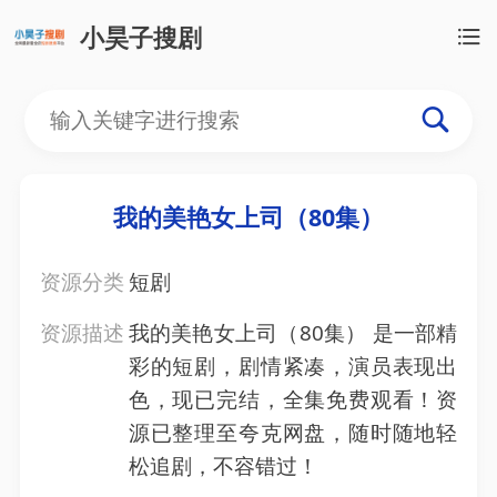
小昊子搜剧
我的美艳女上司（80集）
资源分类
短剧
资源描述
我的美艳女上司（80集） 是一部精
彩的短剧，剧情紧凑，演员表现出
色，现已完结，全集免费观看！资
源已整理至夸克网盘，随时随地轻
松追剧，不容错过！